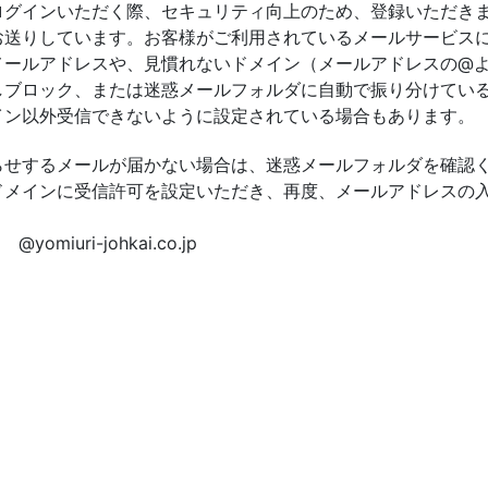
グインいただく際、セキュリティ向上のため、登録いただき
お送りしています。お客様がご利用されているメールサービス
メールアドレスや、見慣れないドメイン（メールアドレスの@
しブロック、または迷惑メールフォルダに自動で振り分けてい
ン以外受信できないように設定されている場合もあります。
せするメールが届かない場合は、迷惑メールフォルダを確認
ドメインに受信許可を設定いただき、再度、メールアドレスの
johkai.co.jp