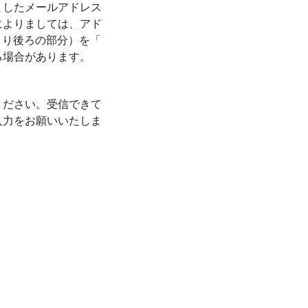
ましたメールアドレス
によりましては、アド
より後ろの部分）を「
る場合があります。
ください。受信できて
入力をお願いいたしま