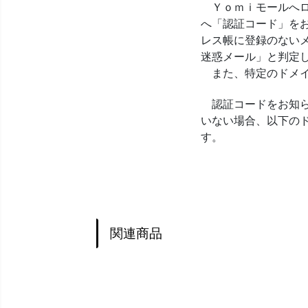
Ｙｏｍｉモールへロ
へ「認証コード」を
レス帳に登録のない
迷惑メール」と判定
また、特定のドメイ
認証コードをお知ら
いない場合、以下の
す。
@yomiuri-
関連商品