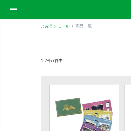
よみランモール
商品一覧
1-7件/7件中