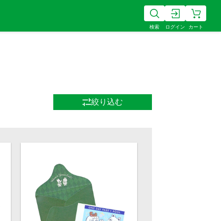
検索
ログイン
カート
絞り込む