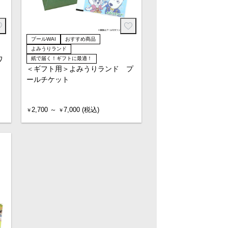
プールWAI
おすすめ商品
よみうりランド
ワ
紙で届く！ギフトに最適！
＜ギフト用＞よみうりランド プ
ールチケット
2,700 ～
7,000 (税込)
￥
￥