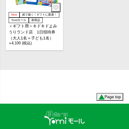
New
紙で届く！ギフトに最適！
Yomiモール
新商品
＜ギフト用＞キドキドよみ
うりランド店 1日招待券
（大人1名＋子ども1名）
4,100 (税込)
￥
Page top